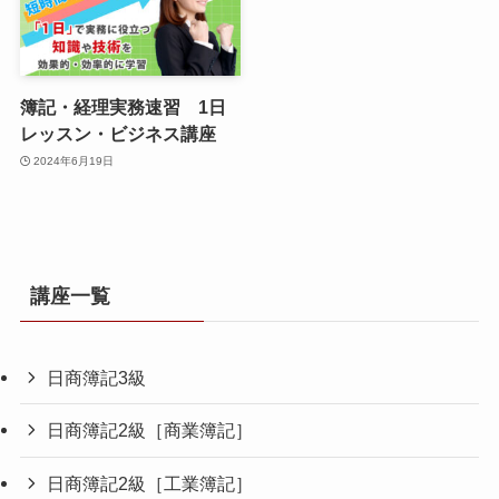
簿記・経理実務速習 1日
レッスン・ビジネス講座
2024年6月19日
講座一覧
日商簿記3級
日商簿記2級［商業簿記］
日商簿記2級［工業簿記］