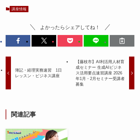
講座情報
よかったらシェアしてね！
【藤枝市】AI利活用人材育
成セミナー 生成AIビジネ
簿記・経理実務速習 1日
ス活用要点速習講座 2026
レッスン・ビジネス講座
年1月・2月セミナー受講者
募集
関連記事