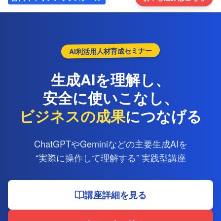
AI利活用人材育成セミナー
生成AIを理解し、
安全に使いこなし、
ビジネスの成果
につなげる
ChatGPTやGeminiなどの主要生成AIを
“実際に操作して理解する” 実践型講座
講座詳細を見る