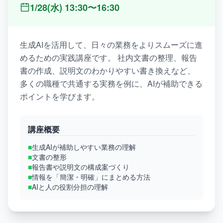
1/28(水) 13:30〜16:30
生成AIを活用して、日々の業務をよりスムーズに進
めるための実践講座です。 社内文書の整理、報告
書の作成、説明文のわかりやすい書き換えなど、
多くの職種で共通する実務を例に、AIが補助できる
ポイントを学びます。
講座概要
■
生成AIが補助しやすい業務の理解
■
文書の整形
■
報告書や説明文の構成案づくり
■
情報を「簡潔・明確」にまとめる方法
■
AIと人の役割分担の理解