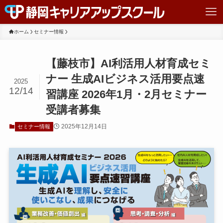
ホーム
セミナー情報
【藤枝市】AI利活用人材育成セミ
ナー 生成AIビジネス活用要点速
2025
12/14
習講座 2026年1月・2月セミナー
受講者募集
2025年12月14日
セミナー情報